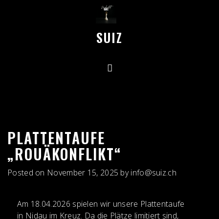
Skip
to
content
SUIZ
PLATTENTAUFE
„ROUÄKONFLIKT“
Posted on
November 15, 2025
by
info@suiz.ch
Am 18.04.2026 spielen wir unsere Plattentaufe
in Nidau im Kreuz. Da die Plätze limitiert sind,