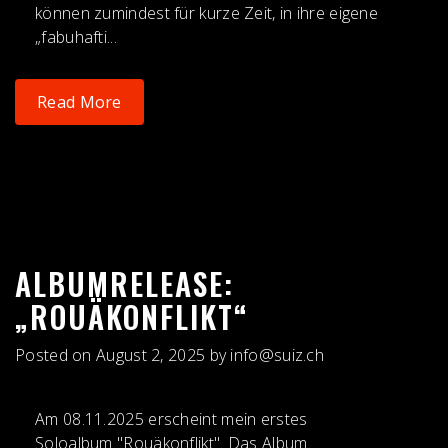
können zumindest für kurze Zeit, in ihre eigene
„fabuhafti...
Read More
ALBUMRELEASE:
„ROUÄKONFLIKT“
Posted on
August 2, 2025
by
info@suiz.ch
Am 08.11.2025 erscheint mein erstes
Soloalbum "Rouäkonflikt". Das Album